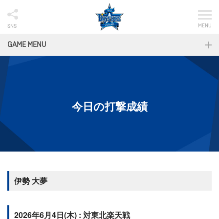
MENU
SNS
GAME MENU
今日の打撃成績
伊勢 大夢
2026年6月4日(木) : 対東北楽天戦