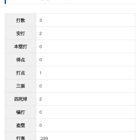
打数
3
安打
2
本塁打
0
得点
0
打点
1
三振
0
四死球
2
犠打
0
盗塁
0
打率
.299