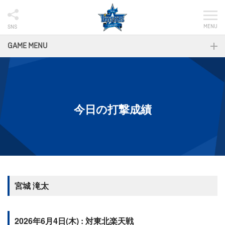
MENU
SNS
GAME MENU
今日の打撃成績
宮城 滝太
2026年6月4日(木) : 対東北楽天戦