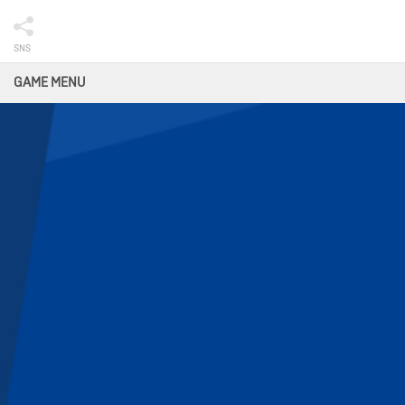
SNS
GAME MENU