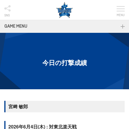
MENU
SNS
GAME MENU
今日の打撃成績
宮﨑 敏郎
2026年6月4日(木) : 対東北楽天戦