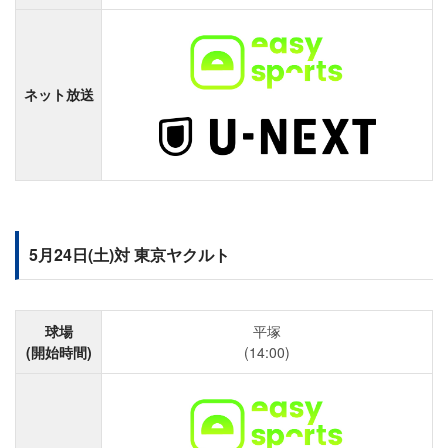
ネット放送
5月24日(土)対 東京ヤクルト
球場
平塚
(開始時間)
(14:00)