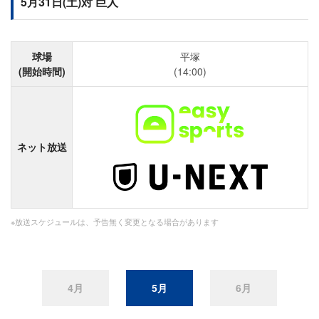
5月31日(土)対 巨人
球場
平塚
(開始時間)
(14:00)
ネット放送
※放送スケジュールは、予告無く変更となる場合があります
4月
5月
6月