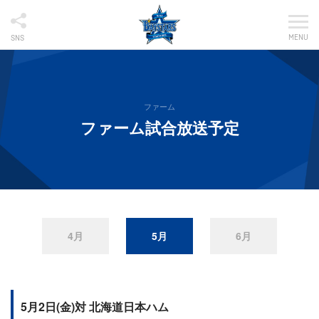
MENU
SNS
ファーム
ファーム試合放送予定
4月
5月
6月
5月2日(金)対 北海道日本ハム