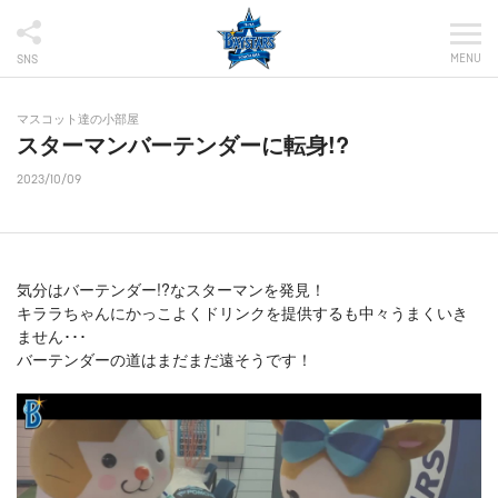
MENU
SNS
マスコット達の小部屋
スターマンバーテンダーに転身!?
2023/10/09
気分はバーテンダー!?なスターマンを発見！
キララちゃんにかっこよくドリンクを提供するも中々うまくいき
ません･･･
バーテンダーの道はまだまだ遠そうです！