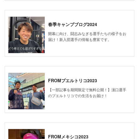
春季キャンプブログ2024
開幕に向け、闘志みなぎる選手たちの様子をお
届け！新入団選手の情報も豊富です。
FROMプエルトリコ2023
【一部記事を期間限定で無料公開！】濵口選手
のプエルトリコでの生活をお届け！
FROMメキシコ2023