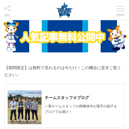
MENU
SNS
【期間限定】は無料で見れるのは今だけ！この機会に是非ご覧く
ださい♩
チームスタッフ☆ブログ
一軍チームスタッフの西﨑伸洋が選手の様子を
ブログでお届け！