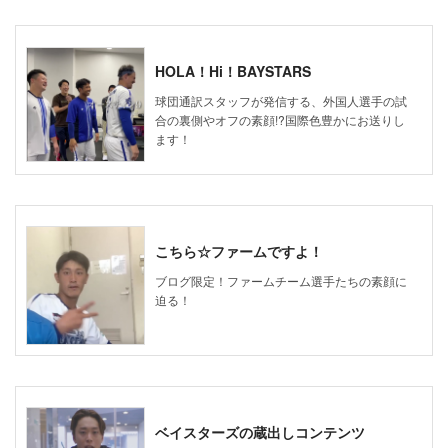
HOLA！Hi！BAYSTARS
球団通訳スタッフが発信する、外国人選手の試
合の裏側やオフの素顔!?国際色豊かにお送りし
ます！
こちら☆ファームですよ！
ブログ限定！ファームチーム選手たちの素顔に
迫る！
ベイスターズの蔵出しコンテンツ