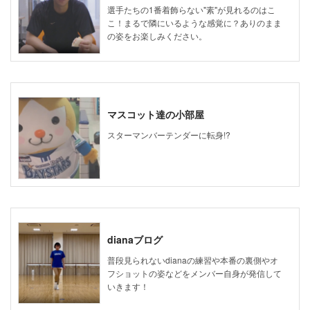
選手たちの1番着飾らない"素"が見れるのはこ
こ！まるで隣にいるような感覚に？ありのまま
の姿をお楽しみください。
マスコット達の小部屋
スターマンバーテンダーに転身!?
dianaブログ
普段見られないdianaの練習や本番の裏側やオ
フショットの姿などをメンバー自身が発信して
いきます！