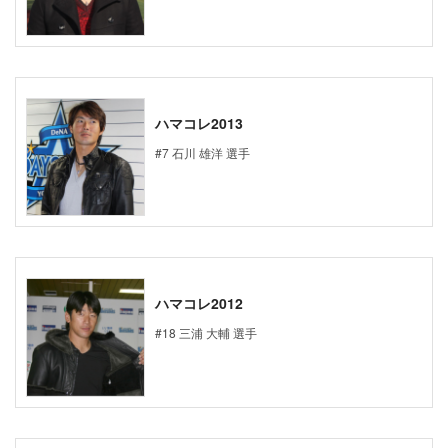
ハマコレ2013
#7 石川 雄洋 選手
ハマコレ2012
#18 三浦 大輔 選手