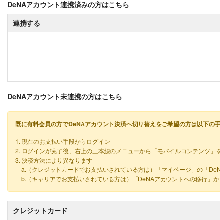
DeNAアカウント連携済みの方はこちら
連携する
DeNAアカウント未連携の方はこちら
既に有料会員の方でDeNAアカウント決済へ切り替えをご希望の方は以下の
1. 現在のお支払い手段からログイン
2. ログインが完了後、右上の三本線のメニューから「モバイルコンテンツ」
3. 決済方法により異なります
a.（クレジットカードでお支払いされている方は）「マイページ」の「De
b.（キャリアでお支払いされている方は）「DeNAアカウントへの移行」
クレジットカード