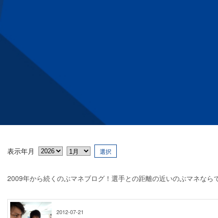
表示年月
選択
2009年から続くのぶマネブログ！選手との距離の近いのぶマネなら
2012-07-21