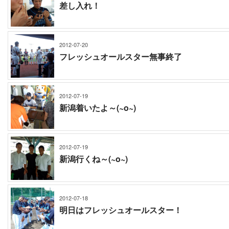
差し入れ！
2012-07-20
フレッシュオールスター無事終了
2012-07-19
新潟着いたよ～(~o~)
2012-07-19
新潟行くね～(~o~)
2012-07-18
明日はフレッシュオールスター！