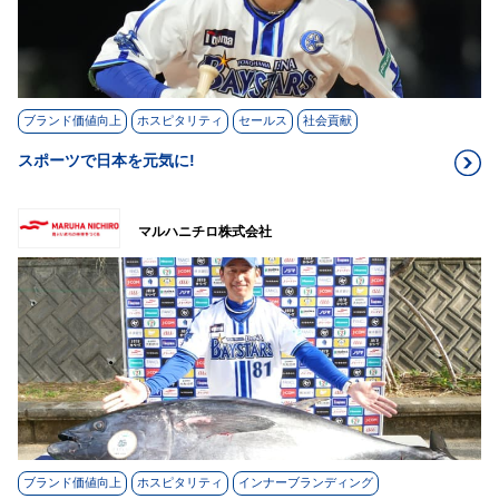
ブランド価値向上
ホスピタリティ
セールス
社会貢献
スポーツで日本を元気に!
マルハニチロ株式会社
ブランド価値向上
ホスピタリティ
インナーブランディング