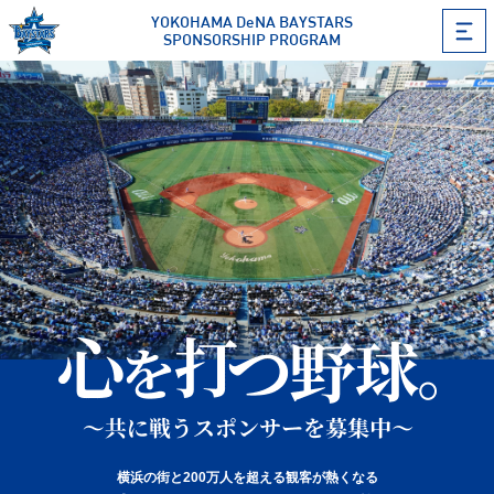
YOKOHAMA DeNA BAYSTARS
SPONSORSHIP PROGRAM
横浜の街と200万人を超える観客が熱くなる