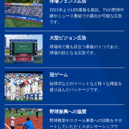
球場フェンス広告
2021年よりLED看板を新設。TVの野球中
継やニュース番組での露出が可能な広告
です。
大型ビジョン広告
球場内で最も目立つ看板の１つであり、
球場の顔となる広告です。
冠ゲーム
始球式などのイベントなど様々な権益を
盛り込んだパッケージです。
野球振興への協賛
野球教室やスクール事業への活動をサポ
ートしていただくスポンサーシップで