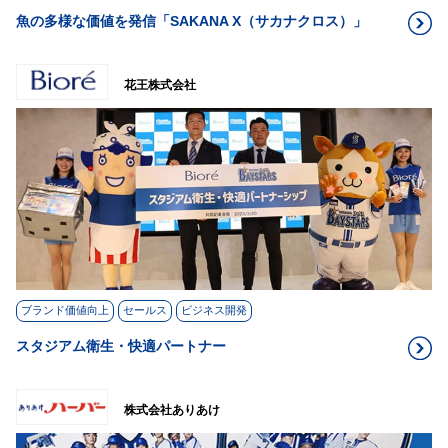
魚の多様な価値を発信「SAKANA X（サカナクロス）」
花王株式会社
ブランド価値向上
セールス
ビジネス開発
スタジアム衛生・快適パートナー
株式会社ありあけ