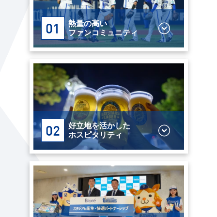
熱量の高い
01
ファンコミュニティ
好立地を活かした
02
ホスピタリティ