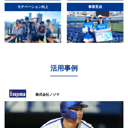
モチベーション向上
事業育成
活用事例
株式会社ノジマ