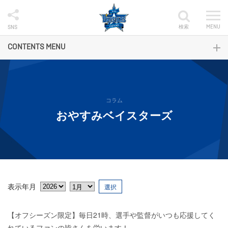
検索
MENU
SNS
CONTENTS MENU
コラム
おやすみベイスターズ
表示年月
選択
【オフシーズン限定】毎日21時、選手や監督がいつも応援してく
れているファンの皆さんを労います！