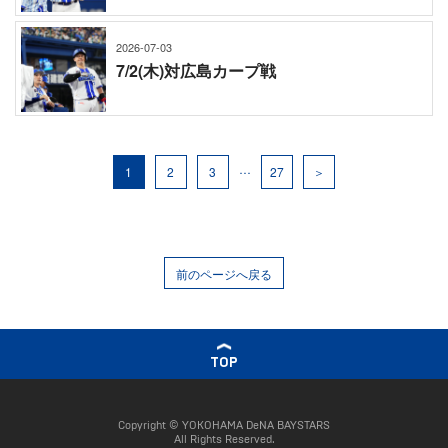
2026-07-03
7/2(木)対広島カープ戦
…
1
2
3
27
＞
前のページへ戻る
TOP
Copyright © YOKOHAMA DeNA BAYSTARS
All Rights Reserved.