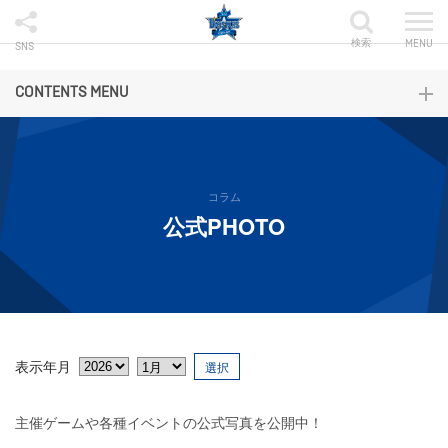
検索
MENU
SNS
CONTENTS MENU
コラム
公式PHOTO
表示年月
選択
主催ゲームや各種イベントの公式写真を公開中！