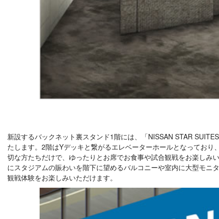
新設するバックネット裏スタンド1階には、「NISSAN STAR SUI
たします。2階はYデッキと繋がるエレベーターホールとなっており、BAYS
切な方たちだけで、ゆったりとお席でお食事や試合観戦をお楽しみい
にスタジアムの賑わいを階下に望めるバルコニーや室内に大型モニタ
観戦体験をお楽しみいただけます。