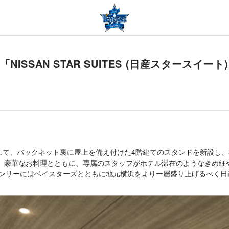
SAN STAR SUITES (日産スタースイート
て、バックネット裏に屋上を備え付けた4階建てのスタンドを新設し、3階、
は、豪華なお料理とともに、専属のスタッフがホテル滞在のようなきめ細
スポンサーにはベイスターズとともに地元横浜をより一層盛り上げるべく日産自動