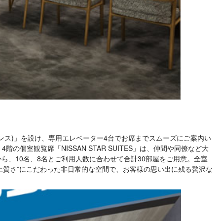
エントランス)」を設け、専用エレベーター4台でお席までスムーズにご案内い
の個室観覧席「NISSAN STAR SUITES」は、仲間や同僚など大
ら、10名、8名とご利用人数に合わせて合計30部屋をご用意。全室
上質さ”にこだわった非日常的な空間で、お客様の思い出に残る贅沢な