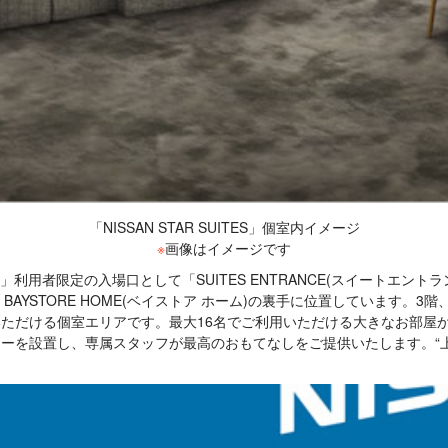
「NISSAN STAR SUITES」個室内イメージ
※
画像はイメージです
TES」利用者限定の入場口として「SUITES ENTRANCE(スイート
TORE HOME(ベイストア ホーム)の裏手に位置しています。3階、4階
ただける個室エリアです。最大16名でご利用いただける大きなお部屋か
ーを設置し、専属スタッフが最高のおもてなしをご提供いたします。“