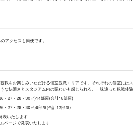
キへのアクセスも簡便です。
合観戦をお楽しみいただける個室観戦エリアです。それぞれの個室には
ような快適さとスタジアム内の賑わいも感じられる、一味違った観戦体
6・27・28・30㎡)14部屋(合計18部屋)
6・27・28・30㎡)9部屋(合計12部屋)
発表いたします
式ホームページで発表いたします