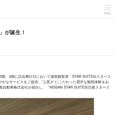
MENU
)」が誕生！
4階に試合興行日において個室観覧席「STAR SUITES(スタース
やかなサービスをご提供。‟上質さ”にこだわった贅沢な観戦体験をお
車株式会社が就任し、「NISSAN STAR SUITES(日産スタース