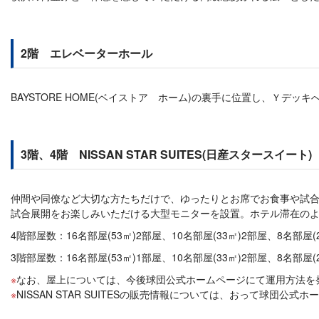
2階 エレベーターホール
BAYSTORE HOME(ベイストア ホーム)の裏手に位置し、Ｙデッ
3階、4階 NISSAN STAR SUITES(日産スタースイート)
仲間や同僚など大切な方たちだけで、ゆったりとお席でお食事や試
試合展開をお楽しみいただける大型モニターを設置。ホテル滞在の
4階部屋数：16名部屋(53㎡)2部屋、10名部屋(33㎡)2部屋、8名部屋(2
3階部屋数：16名部屋(53㎡)1部屋、10名部屋(33㎡)2部屋、8名部屋(2
なお、屋上については、今後球団公式ホームページにて運用方法を
NISSAN STAR SUITESの販売情報については、おって球団公