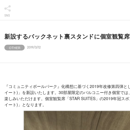
SNS
新設するバックネット裏スタンドに個室観覧席「NIS
OTHER
2019/3/12
『コミュニティボールパーク』化構想に基づく2019年改修第四弾とし
イート)」を新設いたします。30部屋限定のバルコニー付き個室で
楽しみいただけます。個室観覧席「STAR SUITES」の2019年冠
イート)」となります。