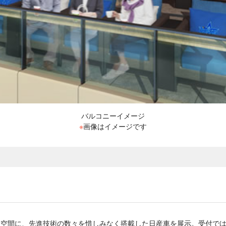
バルコニーイメージ
※
画像はイメージです
た空間に、先進技術の数々を惜しみなく搭載した日産車を展示。受付で