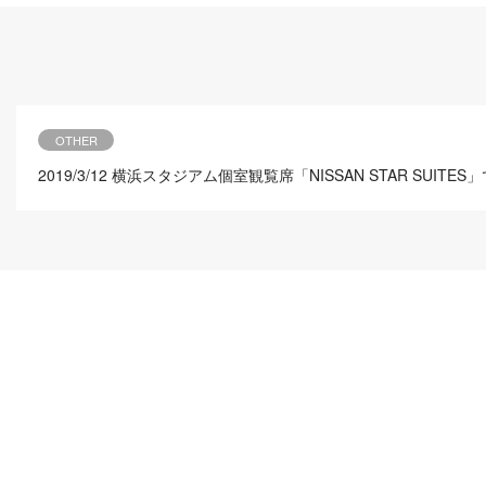
OTHER
2019/3/12
横浜スタジアム個室観覧席「NISSAN STAR SU