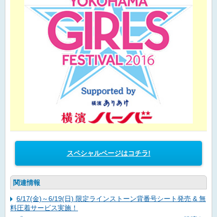
スペシャルページはコチラ!
関連情報
6/17(金)～6/19(日) 限定ラインストーン背番号シート発売 & 無
料圧着サービス実施！