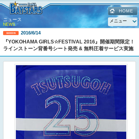
HOME
ニュース
NEWS
2016/6/14
『YOKOHAMA GIRLS☆FESTIVAL 2016』開催期間限定！
ラインストーン背番号シート発売 & 無料圧着サービス実施