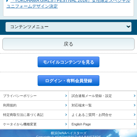
『YOKOHAMA GIRLS☆FESTIVAL 2016』女性限定スペシャル
ユニフォームデザイン決定
戻る
モバイルコンテンツを見る
ログイン・有料会員登録
プライバシーポリシー
試合速報メール登録・設定
利用規約
対応端末一覧
特定商取引法に基づく表記
よくあるご質問・お問合せ
ケータイから機種変更
English Page
横浜DeNAベイスターズ
Copyright © YOKOHAMA DeNA BAYSTARS