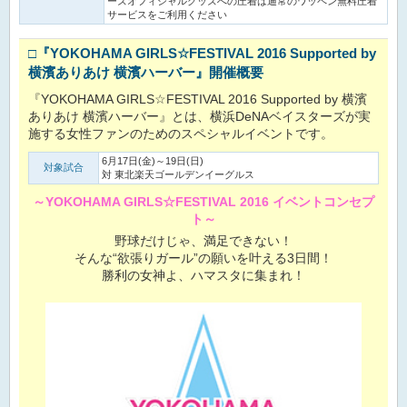
ーズオフィシャルグッズへの圧着は通常のワッペン無料圧着
サービスをご利用ください
□『YOKOHAMA GIRLS☆FESTIVAL 2016 Supported by
横濱ありあけ 横濱ハーバー』開催概要
『YOKOHAMA GIRLS☆FESTIVAL 2016 Supported by 横濱
ありあけ 横濱ハーバー』とは、横浜DeNAベイスターズが実
施する女性ファンのためのスペシャルイベントです。
6月17日(金)～19日(日)
対象試合
対 東北楽天ゴールデンイーグルス
～YOKOHAMA GIRLS☆FESTIVAL 2016 イベントコンセプ
ト～
野球だけじゃ、満足できない！
そんな“欲張りガール”の願いを叶える3日間！
勝利の女神よ、ハマスタに集まれ！