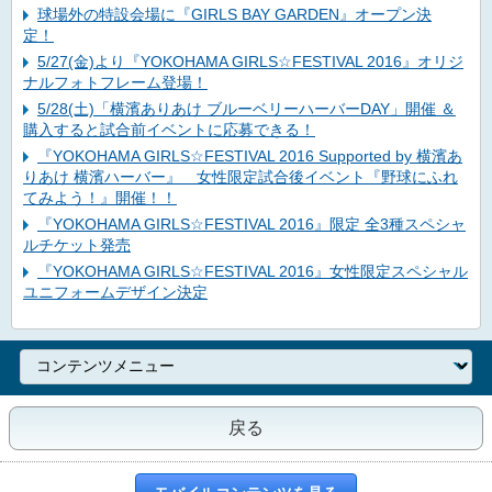
球場外の特設会場に『GIRLS BAY GARDEN』オープン決
定！
5/27(金)より『YOKOHAMA GIRLS☆FESTIVAL 2016』オリジ
ナルフォトフレーム登場！
5/28(土)「横濱ありあけ ブルーベリーハーバーDAY」開催 ＆
購入すると試合前イベントに応募できる！
『YOKOHAMA GIRLS☆FESTIVAL 2016 Supported by 横濱あ
りあけ 横濱ハーバー』 女性限定試合後イベント『野球にふれ
てみよう！』開催！！
『YOKOHAMA GIRLS☆FESTIVAL 2016』限定 全3種スペシャ
ルチケット発売
『YOKOHAMA GIRLS☆FESTIVAL 2016』女性限定スペシャル
ユニフォームデザイン決定
戻る