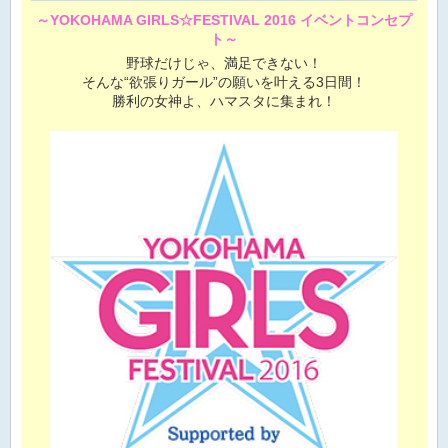
～YOKOHAMA GIRLS☆FESTIVAL 2016 イベントコンセプ
ト～
野球だけじゃ、満足できない！
そんな“欲張りガール”の願いを叶える3日間！
勝利の女神よ、ハマスタに集まれ！