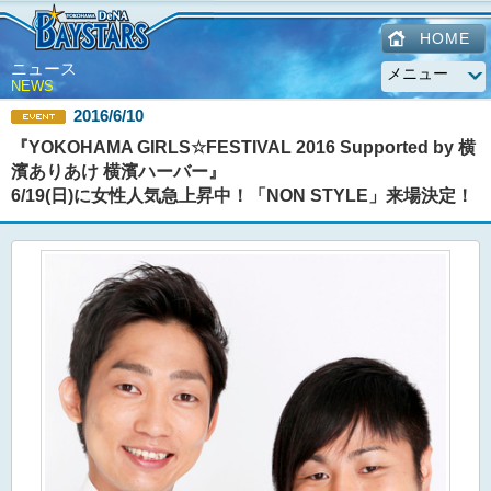
HOME
ニュース
NEWS
2016/6/10
『YOKOHAMA GIRLS☆FESTIVAL 2016 Supported by 横
濱ありあけ 横濱ハーバー』
6/19(日)に女性人気急上昇中！「NON STYLE」来場決定！