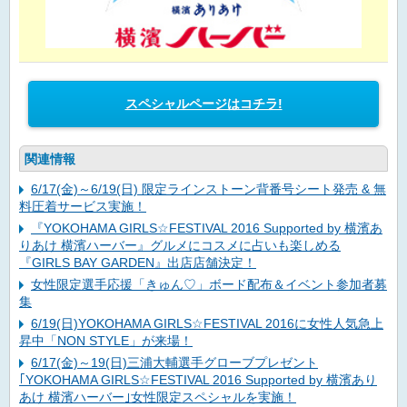
スペシャルページはコチラ!
関連情報
6/17(金)～6/19(日) 限定ラインストーン背番号シート発売 & 無
料圧着サービス実施！
『YOKOHAMA GIRLS☆FESTIVAL 2016 Supported by 横濱あ
りあけ 横濱ハーバー』グルメにコスメに占いも楽しめる
『GIRLS BAY GARDEN』出店店舗決定！
女性限定選手応援「きゅん♡」ボード配布＆イベント参加者募
集
6/19(日)YOKOHAMA GIRLS☆FESTIVAL 2016に女性人気急上
昇中「NON STYLE」が来場！
6/17(金)～19(日)三浦大輔選手グローブプレゼント
｢YOKOHAMA GIRLS☆FESTIVAL 2016 Supported by 横濱あり
あけ 横濱ハーバー｣女性限定スペシャルを実施！