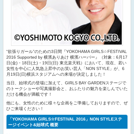
“欲張りガール”のための3日間『YOKOHAMA GIRLS☆FESTIVAL
2016 Supported by 横濱ありあけ 横濱ハーバー』（対象：6月17
日(金)・18日(土)・19日(日) 東北楽天戦）において、現在、若い
女性を中心に人気急上昇中のお笑い芸人「NON STYLE」が、6
月19日(日)横浜スタジアムへの来場が決定しました！
当日、始球式の登場に加えて、GIRLS BAY GARDENステージで
のトークショーや写真撮影会と、おふたりの魅力を楽しんでいた
だける機会が満載です！
他にも、女性のために様々な企画をご準備しておりますので、ぜ
ひご来場ください！
「YOKOHAMA GIRLS☆FESTIVAL 2016」NON STYLEステ
ージイベント&始球式 概要