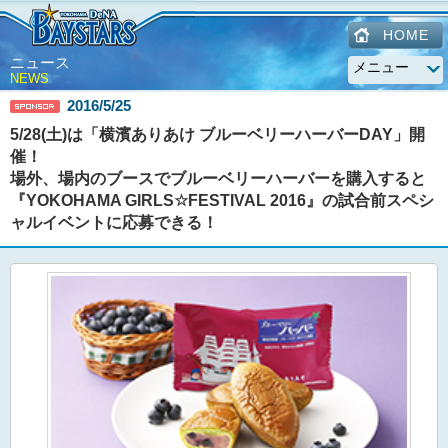
HOME
ニュース
NEWS
2016/5/25
5/28(土)は「横濱ありあけ ブルーベリーハーバーDAY」開
催！
場外、場内のブースでブルーベリーハーバーを購入すると
『YOKOHAMA GIRLS☆FESTIVAL 2016』の試合前スペシ
ャルイベントに応募できる！