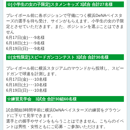
☆[小学生の女の子限定]スタメンキッズ 3試合 合計27名様
プレイボール前に各ポジションで守備につく横浜DeNAベイスタ
ーズの選手を待ち受け、サインがもらえます。小学生の女の子限
定とさせていただきます。また、ポジションを選ぶことはできま
せん
6月17日(金)･･･9名様
6月18日(土)･･･9名様
6月19日(日)･･･9名様
☆[女性限定]スピードガンコンテスト 3試合 合計30名様
プレイボール前に横浜スタジアムのマウンドから投球し、スピー
ドガンで球速を計測します。
6月17日(金)･･･10名様
6月18日(土)･･･10名様
6月19日(日)･･･10名様
☆練習見学会 3試合 合計30組60名様
試合開始3時間半前に横浜DeNAベイスターズの練習をグラウン
ドに下りて見学できます。
選手との握手やサインをもらうことはできません。こちらのイベ
ントは男性・女性ともにご応募・ご参加いただけます。