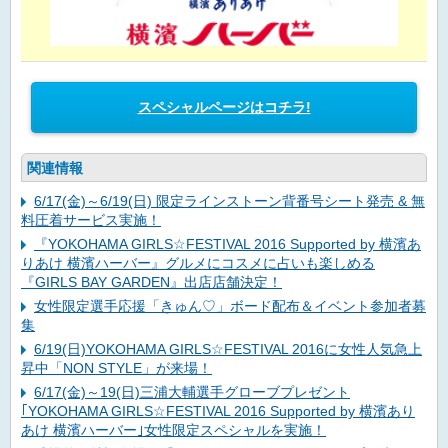
スペシャルページはコチラ!
関連情報
6/17(金)～6/19(日) 限定ラインストーン背番号シート発売 & 無
料圧着サービス実施！
『YOKOHAMA GIRLS☆FESTIVAL 2016 Supported by 横濱あ
りあけ 横濱ハーバー』グルメにコスメに占いも楽しめる
『GIRLS BAY GARDEN』出店店舗決定！
女性限定選手応援「きゅん♡」ボード配布＆イベント参加者募
集
6/19(日)YOKOHAMA GIRLS☆FESTIVAL 2016に女性人気急上
昇中「NON STYLE」が来場！
6/17(金)～19(日)三浦大輔選手グローブプレゼント
｢YOKOHAMA GIRLS☆FESTIVAL 2016 Supported by 横濱あり
あけ 横濱ハーバー｣女性限定スペシャルを実施！