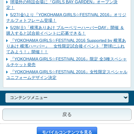
球場外の特設会場に『GIRLS BAY GARDEN』オープン決
定！
5/27(金)より『YOKOHAMA GIRLS☆FESTIVAL 2016』オリジ
ナルフォトフレーム登場！
5/28(土)「横濱ありあけ ブルーベリーハーバーDAY」開催 ＆
購入すると試合前イベントに応募できる！
『YOKOHAMA GIRLS☆FESTIVAL 2016 Supported by 横濱あ
りあけ 横濱ハーバー』 女性限定試合後イベント『野球にふれ
てみよう！』開催！！
『YOKOHAMA GIRLS☆FESTIVAL 2016』限定 全3種スペシャ
ルチケット発売
『YOKOHAMA GIRLS☆FESTIVAL 2016』女性限定スペシャル
ユニフォームデザイン決定
戻る
モバイルコンテンツを見る