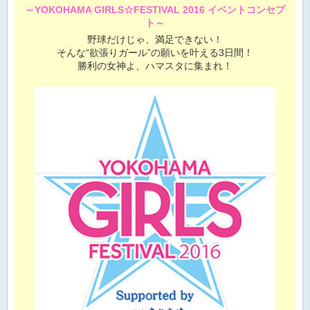
～YOKOHAMA GIRLS☆FESTIVAL 2016 イベントコンセプ
ト～
野球だけじゃ、満足できない！
そんな“欲張りガール”の願いを叶える3日間！
勝利の女神よ、ハマスタに集まれ！