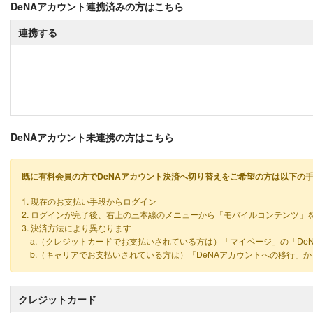
DeNAアカウント連携済みの方はこちら
連携する
DeNAアカウント未連携の方はこちら
既に有料会員の方でDeNAアカウント決済へ切り替えをご希望の方は以下の
1. 現在のお支払い手段からログイン
2. ログインが完了後、右上の三本線のメニューから「モバイルコンテンツ」
3. 決済方法により異なります
a.（クレジットカードでお支払いされている方は）「マイページ」の「De
b.（キャリアでお支払いされている方は）「DeNAアカウントへの移行」
クレジットカード