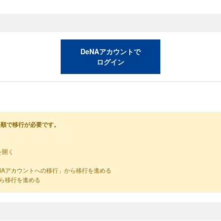
DeNAアカウントで
ログイン
手順で移行が必要です。
を開く
NAアカウントへの移行」から移行を進める
から移行を進める