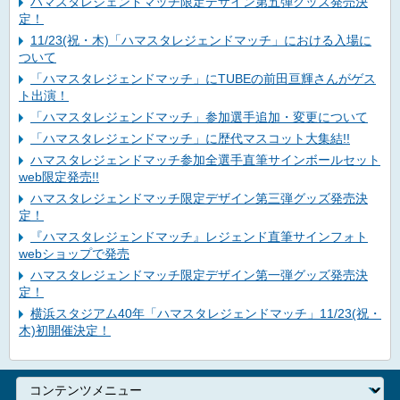
ハマスタレジェンドマッチ限定デザイン第五弾グッズ発売決
定！
11/23(祝・木)「ハマスタレジェンドマッチ」における入場に
ついて
「ハマスタレジェンドマッチ」にTUBEの前田亘輝さんがゲス
ト出演！
「ハマスタレジェンドマッチ」参加選手追加・変更について
「ハマスタレジェンドマッチ」に歴代マスコット大集結!!
ハマスタレジェンドマッチ参加全選手直筆サインボールセット
web限定発売!!
ハマスタレジェンドマッチ限定デザイン第三弾グッズ発売決
定！
『ハマスタレジェンドマッチ』レジェンド直筆サインフォト
webショップで発売
ハマスタレジェンドマッチ限定デザイン第一弾グッズ発売決
定！
横浜スタジアム40年「ハマスタレジェンドマッチ」11/23(祝・
木)初開催決定！