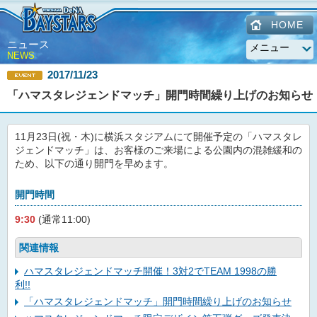
HOME
ニュース
NEWS
2017/11/23
「ハマスタレジェンドマッチ」開門時間繰り上げのお知らせ
11月23日(祝・木)に横浜スタジアムにて開催予定の「ハマスタレ
ジェンドマッチ」は、お客様のご来場による公園内の混雑緩和の
ため、以下の通り開門を早めます。
開門時間
9:30
(通常11:00)
関連情報
ハマスタレジェンドマッチ開催！3対2でTEAM 1998の勝
利!!
「ハマスタレジェンドマッチ」開門時間繰り上げのお知らせ