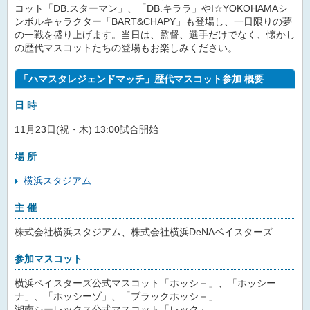
コット「DB.スターマン」、「DB.キララ」やI☆YOKOHAMAシ
ンボルキャラクター「BART&CHAPY」も登場し、一日限りの夢
の一戦を盛り上げます。当日は、監督、選手だけでなく、懐かし
の歴代マスコットたちの登場もお楽しみください。
「ハマスタレジェンドマッチ」歴代マスコット参加 概要
日 時
11月23日(祝・木) 13:00試合開始
場 所
横浜スタジアム
主 催
株式会社横浜スタジアム、株式会社横浜DeNAベイスターズ
参加マスコット
横浜ベイスターズ公式マスコット「ホッシ－」、「ホッシー
ナ」、「ホッシーゾ」、「ブラックホッシ－」
湘南シーレックス公式マスコット「レック」