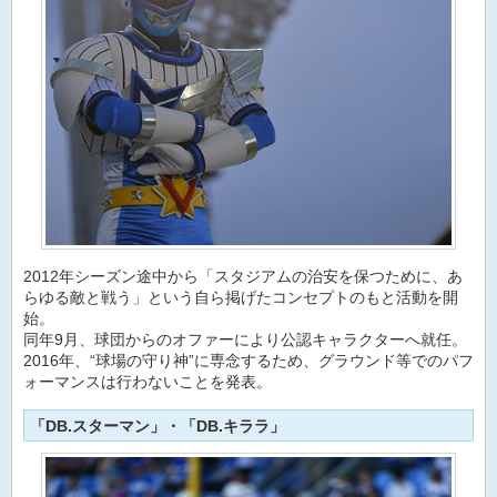
2012年シーズン途中から「スタジアムの治安を保つために、あ
らゆる敵と戦う」という自ら掲げたコンセプトのもと活動を開
始。
同年9月、球団からのオファーにより公認キャラクターへ就任。
2016年、“球場の守り神”に専念するため、グラウンド等でのパフ
ォーマンスは行わないことを発表。
「DB.スターマン」・「DB.キララ」