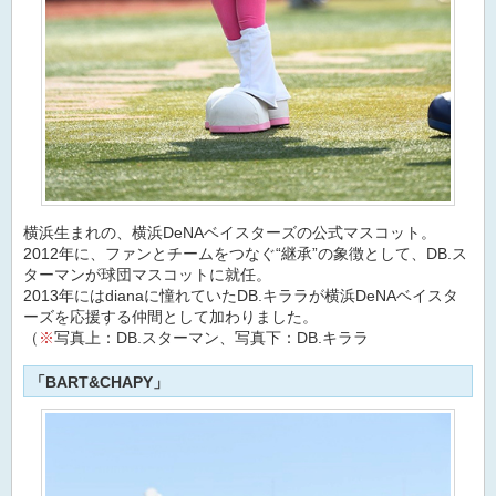
横浜生まれの、横浜DeNAベイスターズの公式マスコット。
2012年に、ファンとチームをつなぐ“継承”の象徴として、DB.ス
ターマンが球団マスコットに就任。
2013年にはdianaに憧れていたDB.キララが横浜DeNAベイスタ
ーズを応援する仲間として加わりました。
（
※
写真上：DB.スターマン、写真下：DB.キララ
「BART&CHAPY」