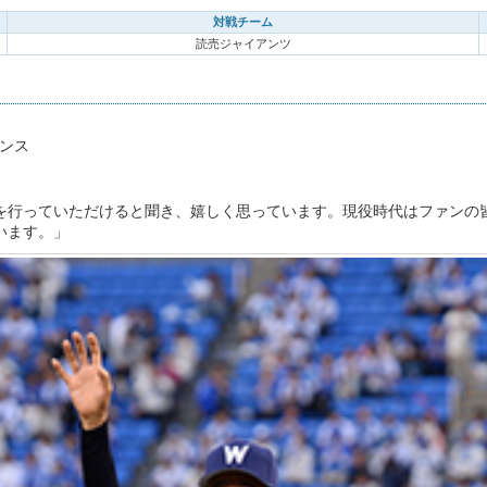
対戦チーム
読売ジャイアンツ
マンス
を行っていただけると聞き、嬉しく思っています。現役時代はファンの
います。」