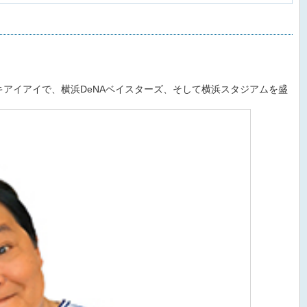
キアイアイで、横浜DeNAベイスターズ、そして横浜スタジアムを盛