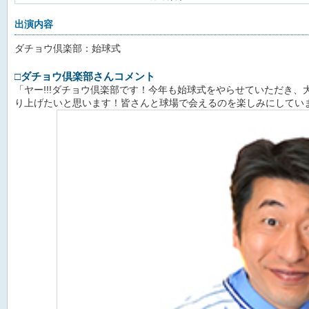
出演内容
ダチョウ倶楽部：始球式
□
ダチョウ倶楽部さんコメント
「ヤー!!!ダチョウ倶楽部です！今年も始球式をやらせていただき
り上げたいと思います！皆さんと球場で会えるのを楽しみにしてい