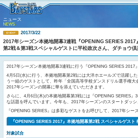
ニュース
NEWS
2017/3/22
2017年シーズン本拠地開幕3連戦『OPENING SERIES 2017
第2戦＆第3戦スペシャルゲストに平松政次さん、ダチョウ倶
2017年シーズン本拠地開幕3連戦に行う『OPENING SERIES
4月5日(水)に行う、本拠地開幕第2戦には大洋ホエールズで活躍
う一組のゲストとして、昨年「全国高等学校ダンスドリル選手権大会2
2017年シーズンの開幕に華を添えていただきます。
さらに、4月6日(木)の本拠地開幕第3戦には『OPENING SE
な話題を呼んでいます。今年も、2017年シーズンのスタートダッ
『OPENING SERIES』は多彩なゲストをお呼びして、2017年
『OPENING SERIES 2017』本拠地開幕第2戦 スペシャルゲスト
対象試合