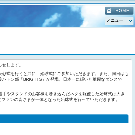
HOME
知らせします。
、表彰式を行うと共に、始球式にご参加いただきます。また、同日はも
バトン部「BRIGHTS」が登場。日本一に輝いた華麗なダンスで
ーズの選手やスタンドのお客様を巻き込んだネタを駆使した始球式は大き
してファンの皆さまが一体となった始球式を行っていただきます。