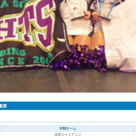
 概要
対戦チーム
読売ジャイアンツ