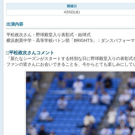
開催日
4月5日(水)
出演内容
平松政次さん：野球殿堂入り表彰式・始球式
横浜創英中学・高等学校バトン部「BRIGHTS」：ダンスパフォー
□
平松政次さんコメント
「新たなシーズンがスタートする特別な日に野球殿堂入りの表彰式
ファンの皆さんにお会いできることを、今からとても楽しみにして