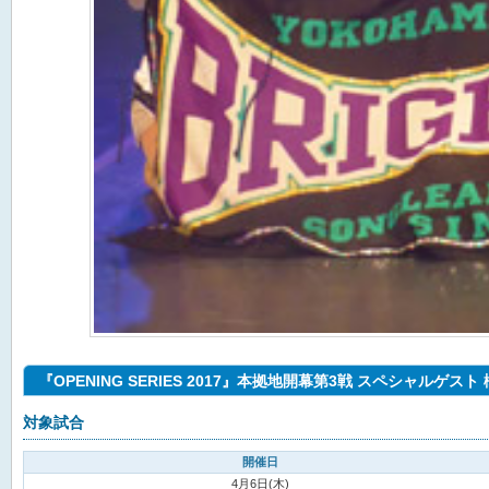
『OPENING SERIES 2017』本拠地開幕第3戦 スペシャルゲスト
対象試合
開催日
4月6日(木)