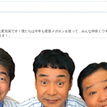
、大変光栄です！僕たちは今年も星形メガホンを使って、みんな仲良くワ
ます！」