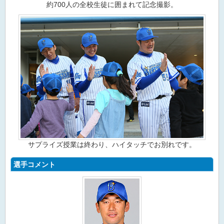
約700人の全校生徒に囲まれて記念撮影。
サプライズ授業は終わり、ハイタッチでお別れです。
選手コメント