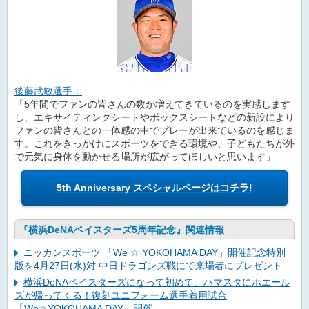
後藤武敏選手：
「5年間でファンの皆さんの数が増えてきているのを実感します
し、エキサイティングシートやボックスシートなどの新設により
ファンの皆さんとの一体感の中でプレーが出来ているのを感じま
す。これをきっかけにスポーツをできる環境や、子どもたちが外
で元気に身体を動かせる場所が広がってほしいと思います」
5th Anniversary スペシャルページはコチラ!
『横浜DeNAベイスターズ5周年記念』関連情報
ニッカンスポーツ 「We ☆ YOKOHAMA DAY」開催記念特別
版を4月27日(水)対 中日ドラゴンズ戦にて来場者にプレゼント
横浜DeNAベイスターズになって初めて、ハマスタにホエール
ズが帰ってくる！復刻ユニフォーム選手着用試合
「We☆YOKOHAMA DAY」開催