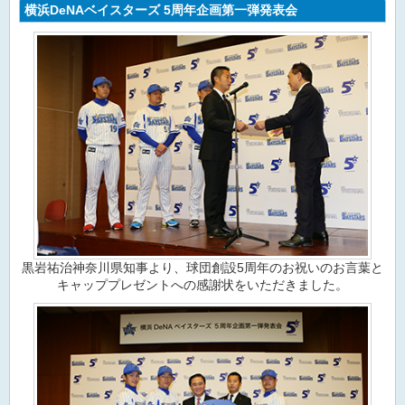
横浜DeNAベイスターズ 5周年企画第一弾発表会
黒岩祐治神奈川県知事より、球団創設5周年のお祝いのお言葉と
キャッププレゼントへの感謝状をいただきました。