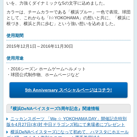
いを、力強くダイナミックな5の文字に込めました。
カラーは、チームカラーである「横浜ブルー」一色で表現。球団
として、これからも「I☆YOKOHAMA」の想いと共に、「横浜に
根づき、横浜と共に歩む」という強い想いを込めました。
使用期間
2015年12月1日～2016年11月30日
使用用途
・2016シーズン ホームゲームヘルメット
・球団公式制作物、ホームページなど
5th Anniversary スペシャルページはコチラ!
『横浜DeNAベイスターズ5周年記念』関連情報
ニッカンスポーツ 「We ☆ YOKOHAMA DAY」開催記念特別
版を4月27日(水)対 中日ドラゴンズ戦にて来場者にプレゼント
横浜DeNAベイスターズになって初めて、ハマスタにホエール