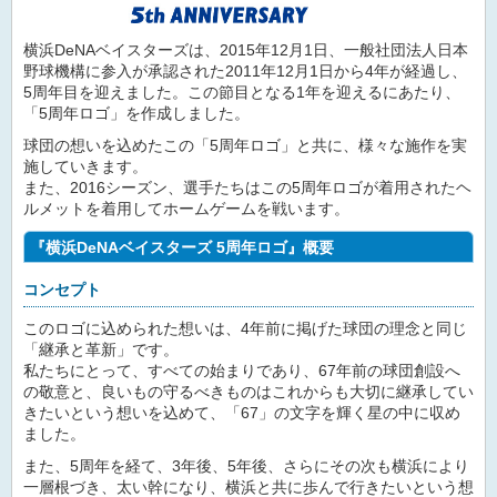
横浜DeNAベイスターズは、2015年12月1日、一般社団法人日本
野球機構に参入が承認された2011年12月1日から4年が経過し、
5周年目を迎えました。この節目となる1年を迎えるにあたり、
「5周年ロゴ」を作成しました。
球団の想いを込めたこの「5周年ロゴ」と共に、様々な施作を実
施していきます。
また、2016シーズン、選手たちはこの5周年ロゴが着用されたヘ
ルメットを着用してホームゲームを戦います。
『横浜DeNAベイスターズ 5周年ロゴ』概要
コンセプト
このロゴに込められた想いは、4年前に掲げた球団の理念と同じ
「継承と革新」です。
私たちにとって、すべての始まりであり、67年前の球団創設へ
の敬意と、良いもの守るべきものはこれからも大切に継承してい
きたいという想いを込めて、「67」の文字を輝く星の中に収め
ました。
また、5周年を経て、3年後、5年後、さらにその次も横浜により
一層根づき、太い幹になり、横浜と共に歩んで行きたいという想