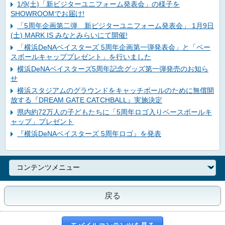
1/9(土)「新ビジターユニフォーム発表会」の様子を
SHOWROOMでお届け!
「5周年企画第二弾 新ビジターユニフォーム発表会」 1月9日
(土) MARK IS みなとみらいにて開催!
「横浜DeNAベイスターズ 5周年企画第一弾発表会」と「ベー
スボールキャッププレゼント」を行いました
横浜DeNAベイスターズ5周年記念グッズ第一弾発売のお知ら
せ
横浜スタジアムのグラウンドをキャッチボールのために無償開
放する『DREAM GATE CATCHBALL』実施決定
県内約72万人の子どもたちに「5周年ロゴ入りベースボールキ
ャップ」プレゼント
『横浜DeNAベイスターズ 5周年ロゴ』を発表
戻る