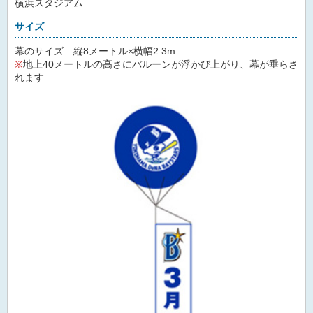
横浜スタジアム
サイズ
幕のサイズ 縦8メートル×横幅2.3m
※
地上40メートルの高さにバルーンが浮かび上がり、幕が垂らさ
れます