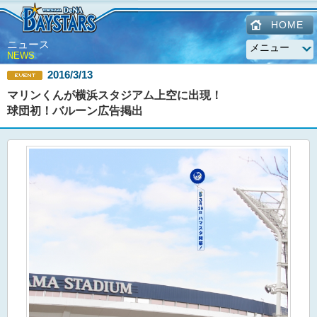
HOME
ニュース
NEWS
2016/3/13
マリンくんが横浜スタジアム上空に出現！
球団初！バルーン広告掲出