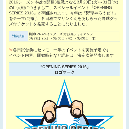
2016シーズン本拠地開幕3連戦となる3月29日(火)～31日(木)
の巨人戦につきまして、スペシャルイベント『OPENING
SERIES 2016』が開催されます。今年は『野球やろうぜ！』
をテーマに掲げ、各日程でマリンくんをあしらった野球グッ
ズ付チケットを発売することになりました。
横浜DeNAベイスターズ 対 読売ジャイアンツ
対象試合
3月29日（火）・3月30日（水）・3月31日（木）
※
各日試合前にセレモニー等のイベントを実施予定です
イベント内容、開始時刻など詳細は、決定次第発表します
『OPENING SERIES 2016』
ロゴマーク