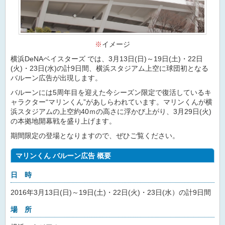
※
イメージ
横浜DeNAベイスターズ では、3月13日(日)～19日(土)・22日
(火)・23日(水)の計9日間、横浜スタジアム上空に球団初となる
バルーン広告が出現します。
バルーンには5周年目を迎えた今シーズン限定で復活しているキ
ャラクター“マリンくん”があしらわれています。マリンくんが横
浜スタジアムの上空約40ｍの高さに浮かび上がり、3月29日(火)
の本拠地開幕戦を盛り上げます。
期間限定の登場となりますので、ぜひご覧ください。
マリンくん バルーン広告 概要
日 時
2016年3月13日(日)～19日(土)・22日(火)・23日(水）の計9日間
場 所