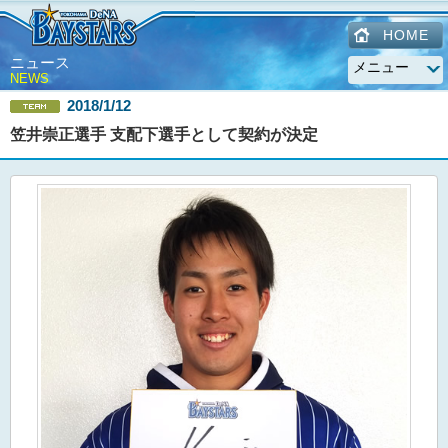
HOME
ニュース
NEWS
2018/1/12
笠井崇正選手 支配下選手として契約が決定