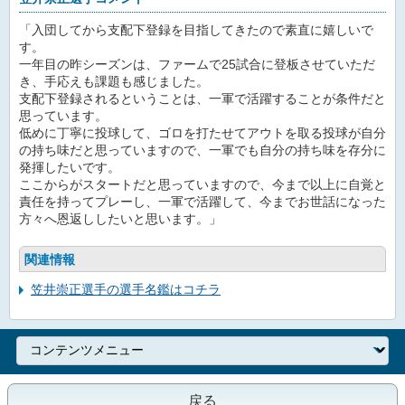
「入団してから支配下登録を目指してきたので素直に嬉しいで
す。
一年目の昨シーズンは、ファームで25試合に登板させていただ
き、手応えも課題も感じました。
支配下登録されるということは、一軍で活躍することが条件だと
思っています。
低めに丁寧に投球して、ゴロを打たせてアウトを取る投球が自分
の持ち味だと思っていますので、一軍でも自分の持ち味を存分に
発揮したいです。
ここからがスタートだと思っていますので、今まで以上に自覚と
責任を持ってプレーし、一軍で活躍して、今までお世話になった
方々へ恩返ししたいと思います。」
関連情報
笠井崇正選手の選手名鑑はコチラ
戻る