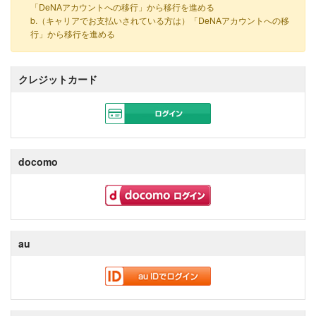
「DeNAアカウントへの移行」から移行を進める
b.（キャリアでお支払いされている方は）「DeNAアカウントへの移
行」から移行を進める
クレジットカード
docomo
au